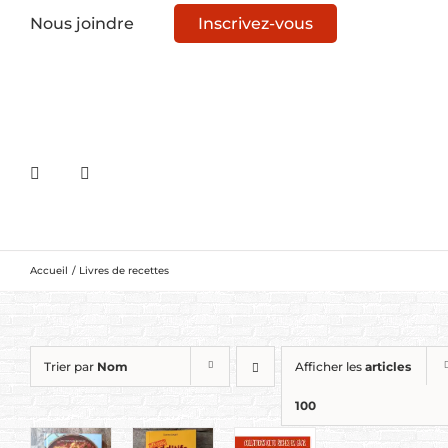
Nous joindre
Inscrivez-vous
Accueil
Livres de recettes
Trier par
Nom
Afficher les
articles
100