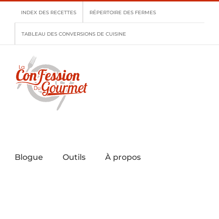
Skip
INDEX DES RECETTES
RÉPERTOIRE DES FERMES
to
content
TABLEAU DES CONVERSIONS DE CUISINE
Blogue
Outils
À propos