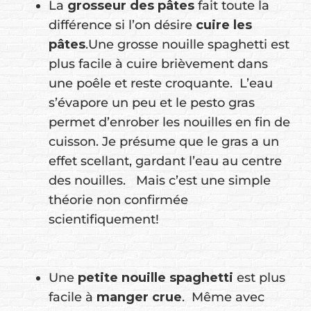
La
grosseur des pâtes
fait toute la
différence si l’on désire
cuire les
pâtes
.Une grosse nouille spaghetti est
plus facile à cuire brièvement dans
une poêle et reste croquante. L’eau
s’évapore un peu et le pesto gras
permet d’enrober les nouilles en fin de
cuisson. Je présume que le gras a un
effet scellant, gardant l’eau au centre
des nouilles. Mais c’est une simple
théorie non confirmée
scientifiquement!
Une
petite nouille spaghetti
est plus
facile à
manger crue
. Même avec