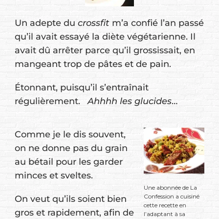
Un adepte du
crossfit
m’a confié l’an passé
qu’il avait essayé la diète végétarienne. Il
avait dû arrêter parce qu’il grossissait, en
mangeant trop de pâtes et de pain.
Étonnant, puisqu’il s’entraînait
régulièrement.
Ahhhh les glucides
…
Comme je le dis souvent,
on ne donne pas du grain
au bétail pour les garder
minces et sveltes.
Une abonnée de La
Confession a cuisiné
On veut qu’ils soient bien
cette recette en
gros et rapidement, afin de
l’adaptant à sa