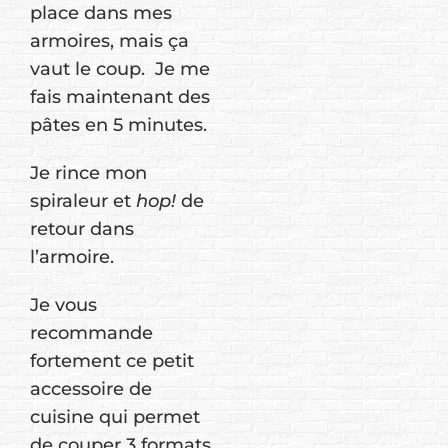
place dans mes
armoires, mais ça
vaut le coup. Je me
fais maintenant des
pâtes en 5 minutes.
Je rince mon
spiraleur et
hop!
de
retour dans
l’armoire.
Je vous
recommande
fortement ce petit
accessoire de
cuisine qui permet
de couper 3 formats