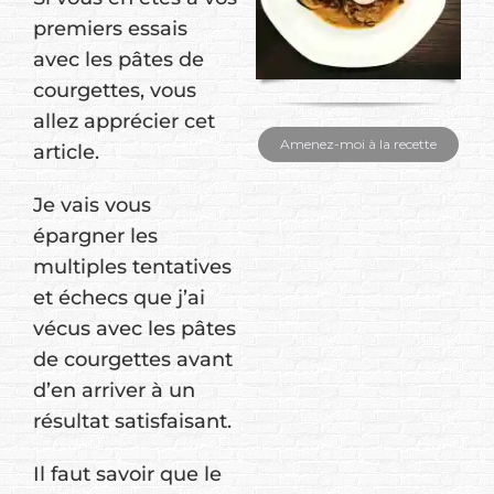
premiers essais
avec les pâtes de
courgettes, vous
allez apprécier cet
Amenez-moi à la recette
article.
Je vais vous
épargner les
multiples tentatives
et échecs que j’ai
vécus avec les pâtes
de courgettes avant
d’en arriver à un
résultat satisfaisant.
Il faut savoir que le