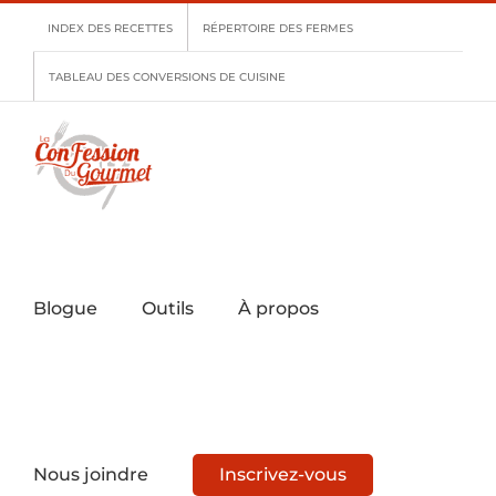
Skip
INDEX DES RECETTES
RÉPERTOIRE DES FERMES
to
content
TABLEAU DES CONVERSIONS DE CUISINE
Blogue
Outils
À propos
Nous joindre
Inscrivez-vous