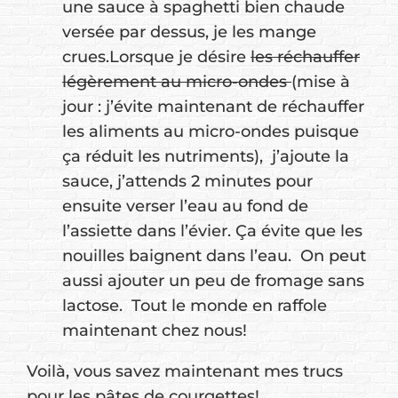
une sauce à spaghetti bien chaude
versée par dessus, je les mange
crues.Lorsque je désire
les réchauffer
légèrement au micro-ondes
(mise à
jour : j’évite maintenant de réchauffer
les aliments au micro-ondes puisque
ça réduit les nutriments), j’ajoute la
sauce, j’attends 2 minutes pour
ensuite verser l’eau au fond de
l’assiette dans l’évier. Ça évite que les
nouilles baignent dans l’eau. On peut
aussi ajouter un peu de fromage sans
lactose. Tout le monde en raffole
maintenant chez nous!
Voilà, vous savez maintenant mes trucs
pour les pâtes de courgettes!