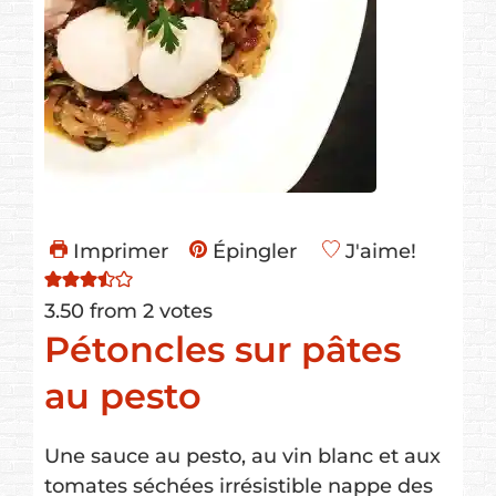
Imprimer
Épingler
J'aime!
3.50
from
2
votes
Pétoncles sur pâtes
au pesto
Une sauce au pesto, au vin blanc et aux
tomates séchées irrésistible nappe des