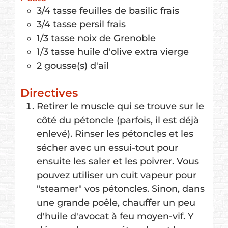
3/4
tasse
feuilles de basilic frais
3/4
tasse
persil frais
1/3
tasse
noix de Grenoble
1/3
tasse
huile d'olive extra vierge
2
gousse(s) d'ail
Directives
Retirer le muscle qui se trouve sur le
côté du pétoncle (parfois, il est déjà
enlevé). Rinser les pétoncles et les
sécher avec un essui-tout pour
ensuite les saler et les poivrer. Vous
pouvez utiliser un cuit vapeur pour
"steamer" vos pétoncles. Sinon, dans
une grande poêle, chauffer un peu
d'huile d'avocat à feu moyen-vif. Y