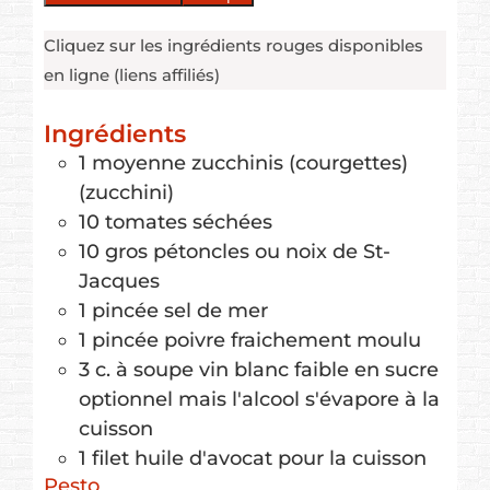
Cliquez sur les ingrédients rouges disponibles
en ligne (liens affiliés)
Ingrédients
1
moyenne
zucchinis (courgettes)
(zucchini)
10
tomates séchées
10
gros
pétoncles
ou noix de St-
Jacques
1
pincée
sel de mer
1
pincée
poivre
fraichement moulu
3
c. à soupe
vin blanc faible en sucre
optionnel mais l'alcool s'évapore à la
cuisson
1
filet
huile d'avocat
pour la cuisson
Pesto