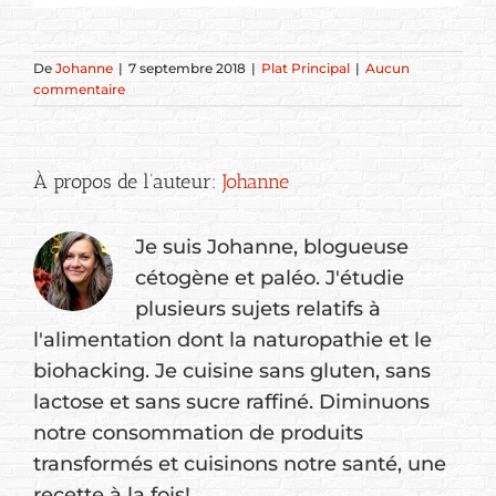
De
Johanne
|
7 septembre 2018
|
Plat Principal
|
Aucun
commentaire
À propos de l’auteur:
Johanne
Je suis Johanne, blogueuse
cétogène et paléo. J'étudie
plusieurs sujets relatifs à
l'alimentation dont la naturopathie et le
biohacking. Je cuisine sans gluten, sans
lactose et sans sucre raffiné. Diminuons
notre consommation de produits
transformés et cuisinons notre santé, une
recette à la fois!