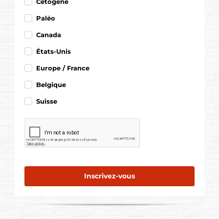
Cétogène
Paléo
Canada
États-Unis
Europe / France
Belgique
Suisse
Inscrivez-vous