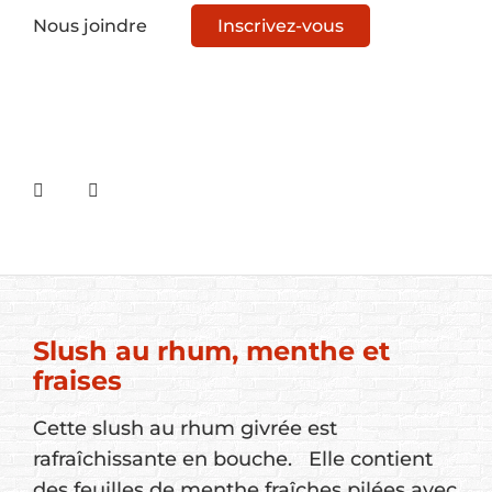
Nous joindre
Inscrivez-vous
Slush au rhum, menthe et
fraises
Cette slush au rhum givrée est
rafraîchissante en bouche. Elle contient
des feuilles de menthe fraîches pilées avec