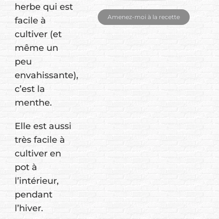
herbe qui est
Amenez-moi à la recette
facile à
cultiver (et
même un
peu
envahissante),
c’est la
menthe.
Elle est aussi
très facile à
cultiver en
pot à
l’intérieur,
pendant
l’hiver.