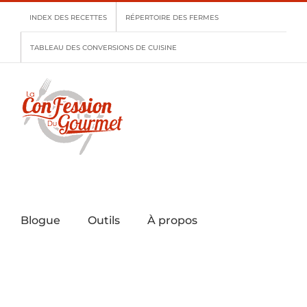
Skip
INDEX DES RECETTES
RÉPERTOIRE DES FERMES
to
content
TABLEAU DES CONVERSIONS DE CUISINE
Blogue
Outils
À propos