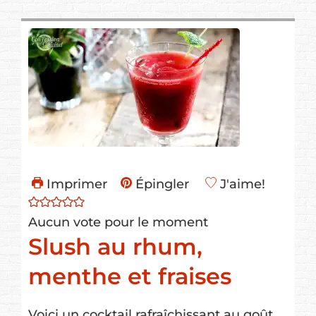
Imprimer
Épingler
J'aime!
Aucun vote pour le moment
Slush au rhum,
menthe et fraises
Voici un cocktail rafraîchissant au goût