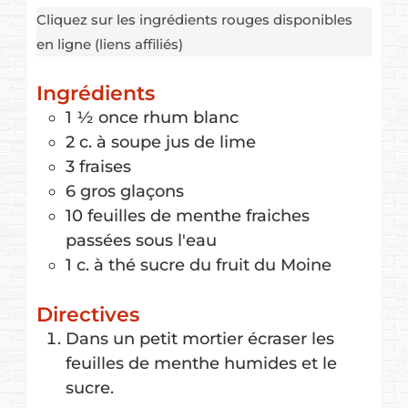
Cliquez sur les ingrédients rouges disponibles
en ligne (liens affiliés)
Ingrédients
1 ½
once
rhum blanc
2
c. à soupe
jus de lime
3
fraises
6
gros
glaçons
10
feuilles de menthe fraiches
passées sous l'eau
1
c. à thé
sucre du fruit du Moine
Directives
Dans un petit mortier écraser les
feuilles de menthe humides et le
sucre.