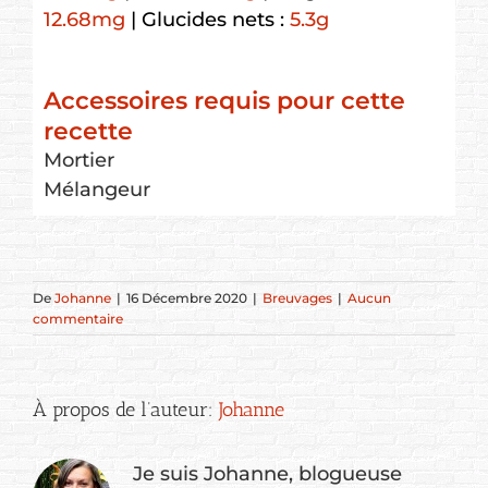
12.68
mg
|
Glucides nets :
5.3
g
Accessoires requis pour cette
recette
Mortier
Mélangeur
De
Johanne
|
16 Décembre 2020
|
Breuvages
|
Aucun
commentaire
À propos de l’auteur:
Johanne
Je suis Johanne, blogueuse