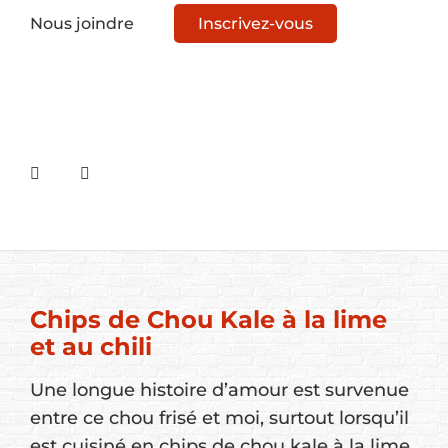
Nous joindre
Inscrivez-vous
Chips de Chou Kale à la lime
et au chili
Une longue histoire d’amour est survenue
entre ce chou frisé et moi, surtout lorsqu’il
est cuisiné en chips de chou kale à la lime