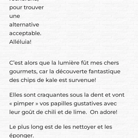
pour trouver
une
alternative
acceptable.
Alléluia!
C’est alors que la lumière fût mes chers
gourmets, car la découverte fantastique
des chips de kale est survenue!
Elles sont craquantes sous la dent et vont
« pimper » vos papilles gustatives avec
leur goût de chili et de lime. On adore!
Le plus long est de les nettoyer et les
éponger.