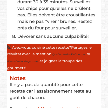
durant 30 à 35 minutes. Surveillez
vos chips pour qu'elles ne brûlent
pas. Elles doivent être croustillantes
mais ne pas ''virer'' brunes. Restez
près du four pour surveiller.
Dévorer sans aucune culpabilité!
Avez-vous cuisiné cette recette?
Partagez le
résultat avec la mention
ou
@LaConfessionDuGourmet
et joignez la troupe des
#laconfessiondugourmet
gourmets!
Notes
Il n'y a pas de quantité pour cette
recette car l'assaisonnement reste au
goût de chacun.