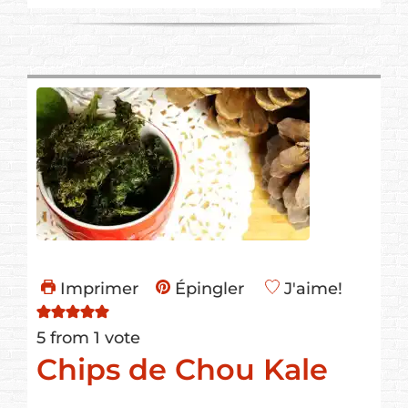
Imprimer
Épingler
J'aime!
5
from 1 vote
Chips de Chou Kale