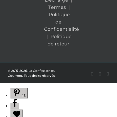
Termes
|
Politique
de
Confidentialité
|
Politique
de retour
© 2015-2026, La Confession du
Facebook
Pinterest
You
Gourmet, Tous droits réservés.
16