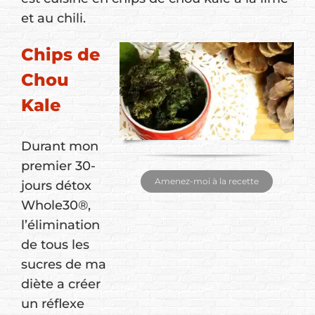
et au chili.
Chips de
Chou
Kale
Durant mon
premier 30-
Amenez-moi à la recette
jours détox
Whole30®,
l’élimination
de tous les
sucres de ma
diète a créer
un réflexe