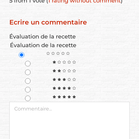
5 from 1 vote (
1 rating without comment
)
Ecrire un commentaire
Évaluation de la recette
Évaluation de la recette
Commentaire