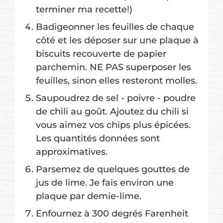
terminer ma recette!)
Badigeonner les feuilles de chaque
côté et les déposer sur une plaque à
biscuits recouverte de papier
parchemin. NE PAS superposer les
feuilles, sinon elles resteront molles.
Saupoudrez de sel - poivre - poudre
de chili au goût. Ajoutez du chili si
vous aimez vos chips plus épicées.
Les quantités données sont
approximatives.
Parsemez de quelques gouttes de
jus de lime. Je fais environ une
plaque par demie-lime.
Enfournez à 300 degrés Farenheit