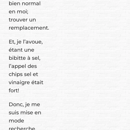
bien normal
en moi;
trouver un
remplacement.
Et, je l’avoue,
étant une
bibitte à sel,
l’appel des
chips sel et
vinaigre était
fort!
Donc, je me
suis mise en
mode
recherche,