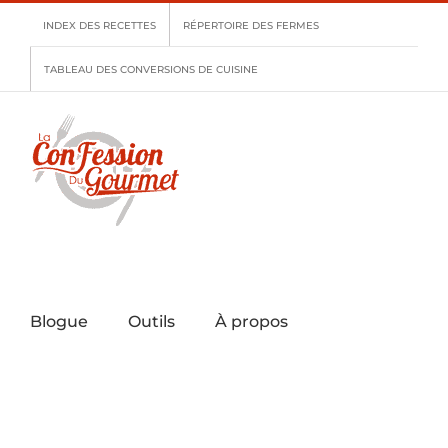
Skip
INDEX DES RECETTES
RÉPERTOIRE DES FERMES
to
content
TABLEAU DES CONVERSIONS DE CUISINE
Blogue
Outils
À propos