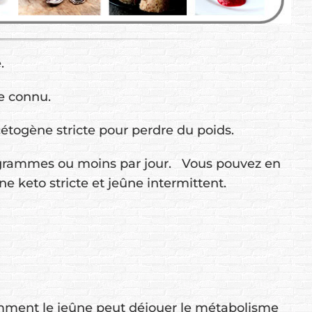
e.
re connu.
cétogène stricte pour perdre du poids.
0 grammes ou moins par jour. Vous pouvez en
ne keto stricte et jeûne intermittent.
comment le jeûne peut déjouer le métabolisme