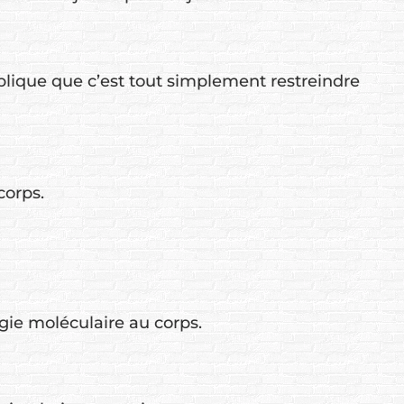
plique que c’est tout simplement restreindre
corps.
rgie moléculaire au corps.