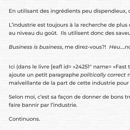
En utilisant des ingrédients peu dispendieux, 
L’industrie est toujours à la recherche de plus d
au niveau du goût. Ils utilisent donc des saveur
Business is business
, me direz-vous?!
Heu
….n
Ici (dans le livre [eafl id= »24251″ name= »Fast 
ajoute un petit paragraphe
politically correct
malveillante de la part de cette industrie pou
Selon moi, c’est sa façon de donner de bons t
faire bannir par l’industrie.
Continuons.