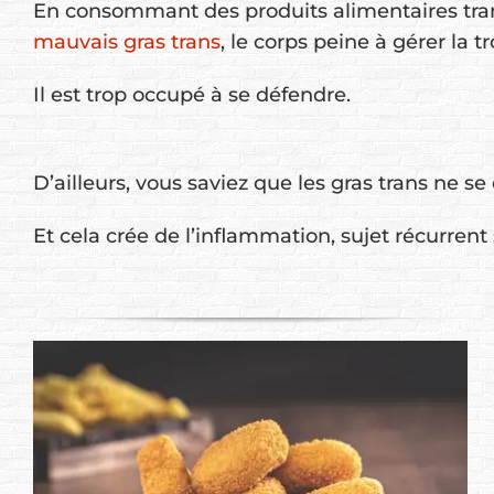
En consommant des produits alimentaires trans
mauvais gras trans
, le corps peine à gérer la
Il est trop occupé à se défendre.
D’ailleurs, vous saviez que les gras trans ne 
Et cela crée de l’inflammation, sujet récurrent 