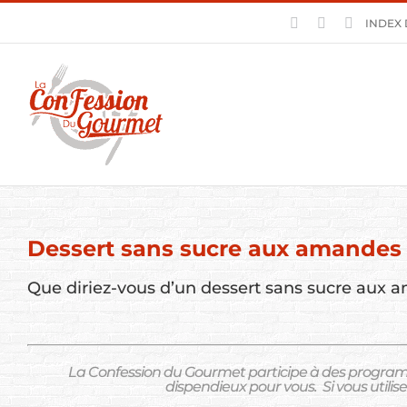
Skip
Facebook
Pinterest
YouTube
INDEX 
to
content
Dessert sans sucre aux amandes e
Que diriez-vous d’un dessert sans sucre aux a
La Confession du Gourmet participe à des program
dispendieux pour vous.
Si vous utili