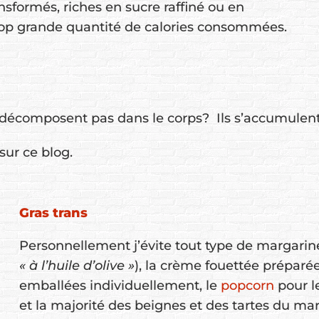
formés, riches en sucre raffiné ou en
 trop grande quantité de calories consommées.
se décomposent pas dans le corps? Ils s’accumulent
sur ce blog.
Gras trans
Personnellement j’évite tout type de margarine
« à l’huile d’olive »
), la crème fouettée préparée
emballées individuellement, le
popcorn
pour l
et la majorité des beignes et des tartes du ma