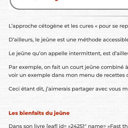
L’approche cétogène et les cures « pour se re
D’ailleurs, le jeûne est une méthode accessible
Le jeûne qu’on appelle intermittent, est d’ail
Par exemple, on fait un court jeûne combiné
voir un exemple dans mon menu de recettes 
Ceci étant dit, j’aimerais partager avec vous m
Les bienfaits du jeûne
Dans son livre [eafl id= »24251″ name= »Fast 