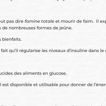
veut pas dire
famine totale
et mourir de faim. Il ex
urs de nombreuses formes de jeûne.
 bienfaits.
fait qu’il régularise les niveaux d’insuline dans le 
ucides des aliments en glucose.
 est disponible et utilisable pour donner de l’éne