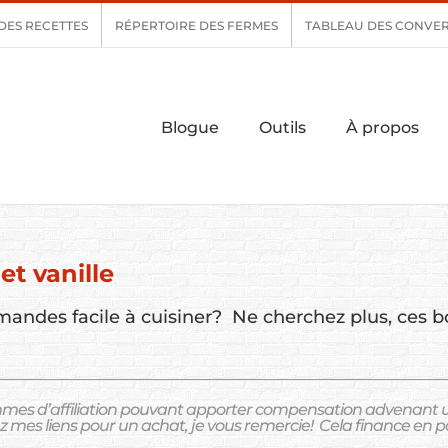
DES RECETTES
RÉPERTOIRE DES FERMES
TABLEAU DES CONVER
Blogue
Outils
À propos
t vanille
mandes facile à cuisiner? Ne cherchez plus, ces 
mes d’affiliation pouvant apporter
compensation advenant un a
sez mes liens pour un achat, je vous remercie!
Cela finance en pa