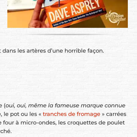
 dans les artères d’une horrible façon.
 (
oui, oui, même la fameuse marque connue
, le pot ou les «
tranches de fromage
» carrées
e four à micro-ondes, les croquettes de poulet
rché.