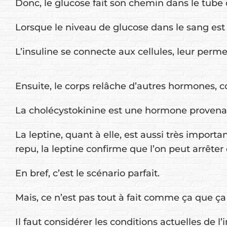
Donc, le glucose fait son chemin dans le tube 
Lorsque le niveau de glucose dans le sang est 
L’insuline se connecte aux cellules, leur perm
Ensuite, le corps relâche d’autres hormones,
La cholécystokinine est une hormone provenant
La leptine, quant à elle, est aussi très import
repu, la leptine confirme que l’on peut arrête
En bref, c’est le scénario parfait.
Mais, ce n’est pas tout à fait comme ça que ça
Il faut considérer les conditions actuelles de l’