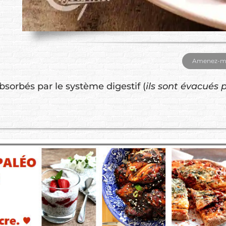
Amenez-moi
bsorbés par le système digestif (
ils sont évacués p