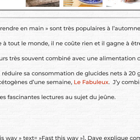
prendre en main » sont très populaires à l’automn
 à tout le monde, il ne coûte rien et il gagne à êt
leurs très souvent combiné avec une alimentation 
 à réduire sa consommation de glucides nets à 2
cétogènes d’une semaine,
Le Fabuleux
. J’y combi
es fascinantes lectures au sujet du jeûne.
this way » text= »Fast this way »], Dave explique 