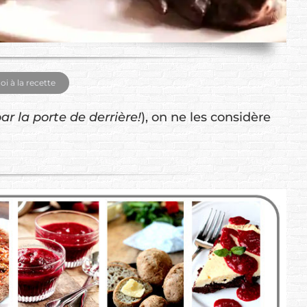
 à la recette
ar la porte de derrière!
), on ne les considère