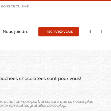
SIONS DE CUISINE
Nous joindre
Inscrivez-vous
bouchées chocolatées sont pour vous!
chat de votre part, et ce, sans que ce ne soit plus
rtie les recettes gratuites de ce blog.