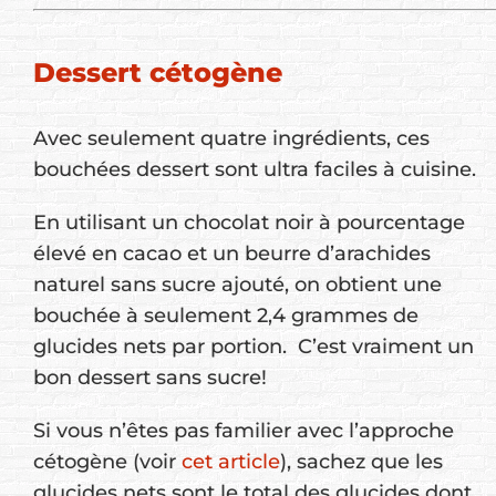
Dessert cétogène
Avec seulement quatre ingrédients, ces
bouchées dessert sont ultra faciles à cuisine.
En utilisant un chocolat noir à pourcentage
élevé en cacao et un beurre d’arachides
naturel sans sucre ajouté, on obtient une
bouchée à seulement 2,4 grammes de
glucides nets par portion. C’est vraiment un
bon dessert sans sucre!
Si vous n’êtes pas familier avec l’approche
cétogène (voir
cet article
), sachez que les
glucides nets sont le total des glucides dont