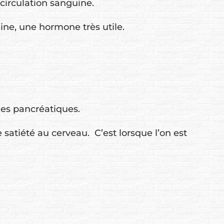
circulation sanguine.
line, une hormone très utile.
mes pancréatiques.
 satiété au cerveau. C’est lorsque l’on est