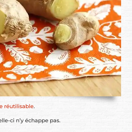
 réutilisable
.
elle-ci n’y échappe pas.