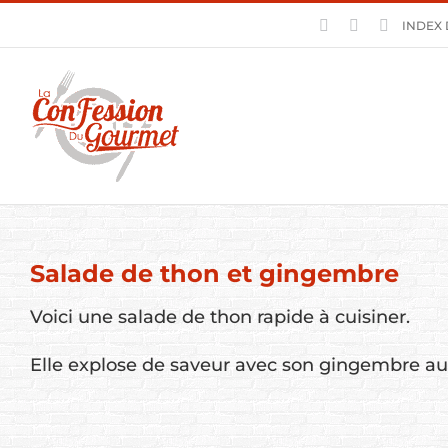
Skip
Facebook
Pinterest
YouTube
INDEX 
to
content
Salade de thon et gingembre
Voici une salade de thon rapide à cuisiner.
Elle explose de saveur avec son gingembre au g