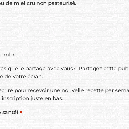
u de miel cru non pasteurisé.
ngembre.
tes que je partage avec vous? Partagez cette publi
e de votre écran.
inscrire pour recevoir une nouvelle recette par sem
d’inscription juste en bas.
e santé!
♥