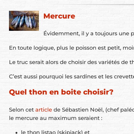
Mercure
Évidemment, il y a toujours une 
En toute logique, plus le poisson est petit, m
Le truc serait alors de choisir des variétés de
C’est aussi pourquoi les sardines et les crev
Quel thon en boite choisir?
Selon cet
article
de Sébastien Noël, (chef paléo
le mercure au maximum seraient :
le thon listao (skipjack) et