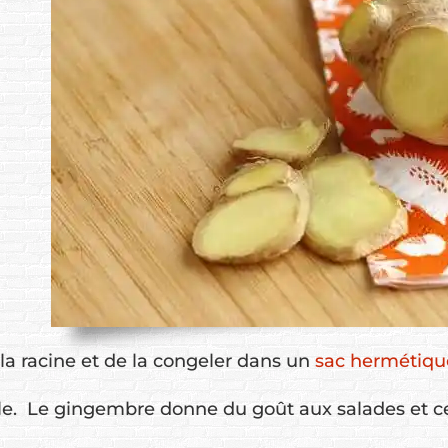
la racine et de la congeler dans un
sac hermétique
facile. Le gingembre donne du goût aux salades et c