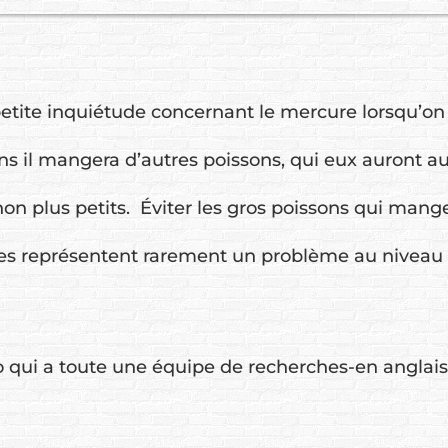
petite inquiétude concernant le mercure lorsqu’on
oins il mangera d’autres poissons, qui eux auront 
 thon plus petits. Éviter les gros poissons qui man
ettes représentent rarement un problème au niveau
 qui a toute une équipe de recherches-en anglais 