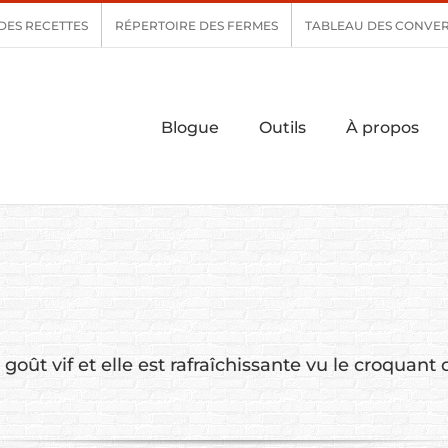
DES RECETTES
RÉPERTOIRE DES FERMES
TABLEAU DES CONVER
Blogue
Outils
À propos
oût vif et elle est rafraîchissante vu le croquan