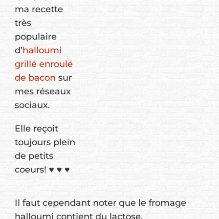
ma recette
très
populaire
d’
halloumi
grillé enroulé
de bacon
sur
mes réseaux
sociaux.
Elle reçoit
toujours plein
de petits
coeurs! ♥ ♥ ♥
Il faut cependant noter que le fromage
halloumi contient du lactose.