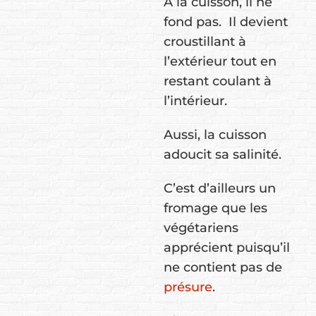
À la cuisson, il ne
fond pas. Il devient
croustillant à
l’extérieur tout en
restant coulant à
l’intérieur.
Aussi, la cuisson
adoucit sa salinité.
C’est d’ailleurs un
fromage que les
végétariens
apprécient puisqu’il
ne contient pas de
présure
.