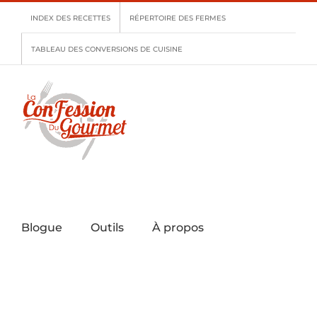
Skip
INDEX DES RECETTES
RÉPERTOIRE DES FERMES
to
content
TABLEAU DES CONVERSIONS DE CUISINE
Blogue
Outils
À propos