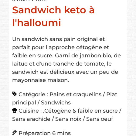
Sandwich keto à
l'halloumi
Un sandwich sans pain original et
parfait pour l'approche cétogène et
faible en sucre. Garni de jambon bio, de
laitue et d'une tranche de tomate, le
sandwich est délicieux avec un peu de
mayonnaise maison.
Catégorie :
Pains et craquelins / Plat
principal / Sandwichs
Cuisine :
.Cétogène & faible en sucre /
Sans arachide / Sans noix / Sans oeuf
minutes
Préparation
6
mins