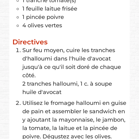
1
tranche
tomate(s)
1
feuille
laitue frisée
1
pincée
poivre
4
olives vertes
Directives
Sur feu moyen, cuire les tranches
d'halloumi dans l'huile d'avocat
jusqu'à ce qu'il soit doré de chaque
côté.
2 tranches halloumi,
1 c. à soupe
huile d'avocat
Utilisez le fromage halloumi en guise
de pain et assembler le sandwich en
y ajoutant la mayonnaise, le jambon,
la tomate, la laitue et la pincée de
poivre. Dégustez avec les olives.