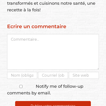
transformés et cuisinons notre santé, une
recette à la fois!
Ecrire un commentaire
Commentaire
Notify me of follow-up
comments by email.