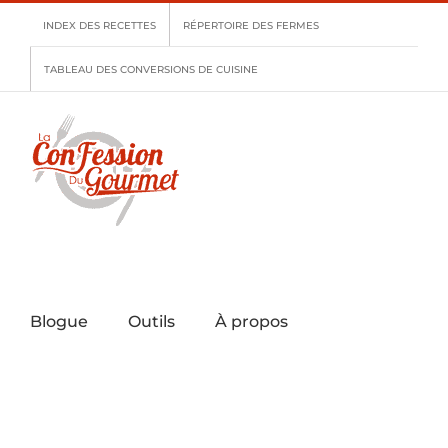
Skip
INDEX DES RECETTES
RÉPERTOIRE DES FERMES
to
content
TABLEAU DES CONVERSIONS DE CUISINE
Blogue
Outils
À propos