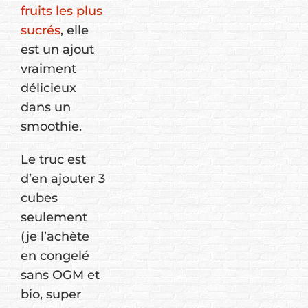
fruits les plus
sucrés
, elle
est un ajout
vraiment
délicieux
dans un
smoothie.
Le truc est
d’en ajouter 3
cubes
seulement
(je l’achète
en congelé
sans OGM et
bio, super