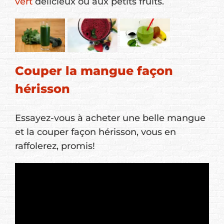
vert
délicieux ou aux petits fruits.
Couper la mangue façon
hérisson
Essayez-vous à acheter une belle mangue
et la couper façon hérisson, vous en
raffolerez, promis!