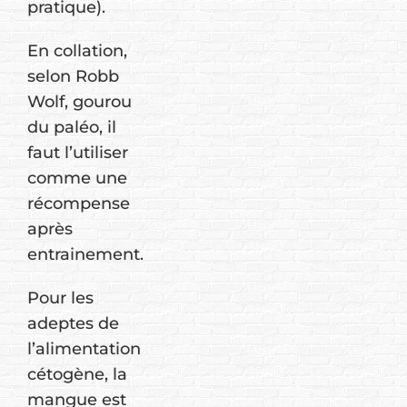
pratique).
En collation,
selon Robb
Wolf, gourou
du paléo, il
faut l’utiliser
comme une
récompense
après
entrainement.
Pour les
adeptes de
l’alimentation
cétogène, la
mangue est