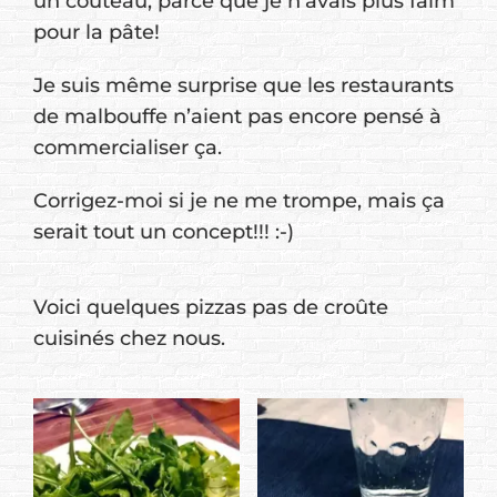
un couteau, parce que je n’avais plus faim
pour la pâte!
Je suis même surprise que les restaurants
de malbouffe n’aient pas encore pensé à
commercialiser ça.
Corrigez-moi si je ne me trompe, mais ça
serait tout un concept!!! :-)
Voici quelques pizzas pas de croûte
cuisinés chez nous.