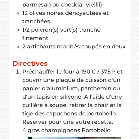
parmesan ou cheddar vieilli)
12
olives noires
dénoyautées et
tranchées
1/2
poivron(s) vert(s)
tranché
finement
2
artichauts marinés
coupés en deux
Directives
Préchauffer le four à 190 C / 375 F et
couvrir une plaque de cuisson d'un
papier d'aluminium, parchemin ou
d'un tapis en silicone. À l'aide d'une
cuillère à soupe, retirer la chair et la
tige des capuchons de portobello.
Réserver pour une autre recette.
4 gros champignons Portobello