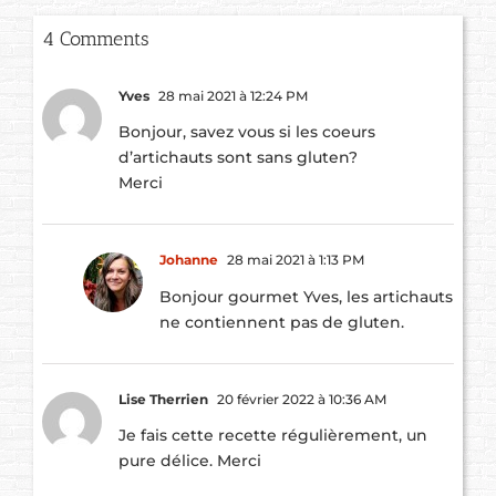
4 Comments
Yves
28 mai 2021 à 12:24 PM
Bonjour, savez vous si les coeurs
d’artichauts sont sans gluten?
Merci
Johanne
28 mai 2021 à 1:13 PM
Bonjour gourmet Yves, les artichauts
ne contiennent pas de gluten.
Lise Therrien
20 février 2022 à 10:36 AM
Je fais cette recette régulièrement, un
pure délice. Merci