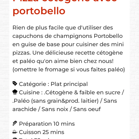
portobello
Rien de plus facile que d'utiliser des
capuchons de champignons Portobello
en guise de base pour cuisiner des mini
pizzas. Une délicieuse recette cétogène
et paléo qu'on aime bien chez nous!
(omettre le fromage si vous faites paléo)
Catégorie :
Plat principal
Cuisine :
.Cétogène & faible en sucre /
.Paléo (sans grain&prod. laitier) / Sans
arachide / Sans noix / Sans oeuf
minutes
Préparation
10
mins
minutes
Cuisson
25
mins