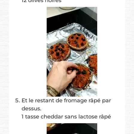
12 olives noires
Et le restant de fromage râpé par
dessus.
1 tasse cheddar sans lactose râpé