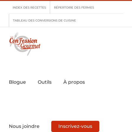
Skip
INDEX DES RECETTES
RÉPERTOIRE DES FERMES
to
content
TABLEAU DES CONVERSIONS DE CUISINE
Blogue
Outils
À propos
Nous joindre
Inscrivez-vous