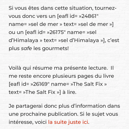
Si vous êtes dans cette situation, tournez-
vous donc vers un [eafl id= »24861″
name= »sel de mer » text= »sel de mer »]
ou un [eafl id= »26175″ name= »sel
d’Himalaya » text= »sel d’Himalaya »], c’est
plus
safe
les gourmets!
Voilà qui résume ma présente lecture. Il
me reste encore plusieurs pages du livre
[eafl id= »26169″ name= »The Salt Fix »
text= »The Salt Fix »] à lire.
Je partagerai donc plus d’information dans
une prochaine publication. Si le sujet vous
intéresse, voici
la suite juste ici
.