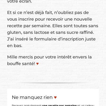
votre écran.
Et si ce n’est déjà fait, n’oubliez pas de
vous inscrire pour recevoir une nouvelle
recette par semaine. Elles sont toutes sans
gluten, sans lactose et sans sucre raffiné.
J’ai inséré le formulaire d’inscription juste
en bas.
Mille mercis pour votre intérêt envers la
bouffe santé!
♥
Ne manquez rien
♥
Recevez gratuitement
une recette par semaine
et un cadeau