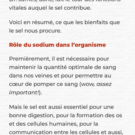
vitales auquel le sel contribue.
Voici en résumé, ce que les bienfaits que
le sel nous procure.
Rôle du sodium dans l’organisme
Premièrement, il est nécessaire pour
maintenir la quantité optimale de sang
dans nos veines et pour permettre au
cœur de pomper ce sang (
wow, assez
important!
).
Mais le sel est aussi essentiel pour une
bonne digestion, pour la formation des os
et des cellules humaines, pour la
communication entre les cellules et aussi,