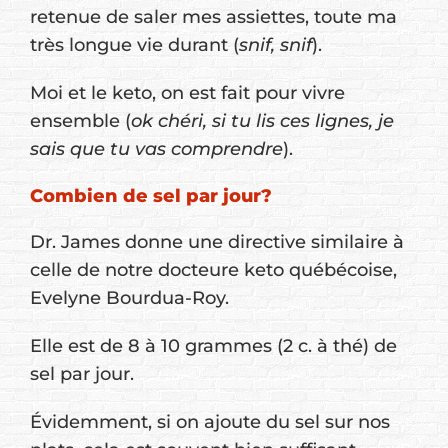
retenue de saler mes assiettes, toute ma
très longue vie durant (
snif, snif
).
Moi et le keto, on est fait pour vivre
ensemble (
ok chéri, si tu lis ces lignes, je
sais que tu vas comprendre
).
Combien de sel par jour?
Dr. James donne une directive similaire à
celle de notre docteure keto québécoise,
Evelyne Bourdua-Roy.
Elle est de 8 à 10 grammes (2 c. à thé) de
sel par jour.
Évidemment, si on ajoute du sel sur nos