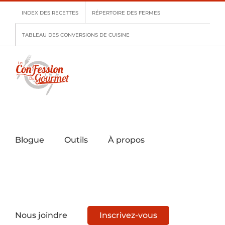
Skip
INDEX DES RECETTES
RÉPERTOIRE DES FERMES
to
content
TABLEAU DES CONVERSIONS DE CUISINE
Blogue
Outils
À propos
Nous joindre
Inscrivez-vous