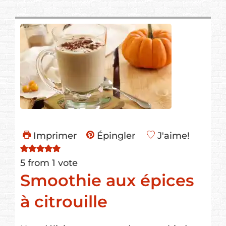
Imprimer
Épingler
J'aime!
5
from 1 vote
Smoothie aux épices
à citrouille