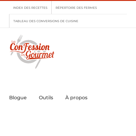
Skip
INDEX DES RECETTES
RÉPERTOIRE DES FERMES
to
content
TABLEAU DES CONVERSIONS DE CUISINE
Blogue
Outils
À propos