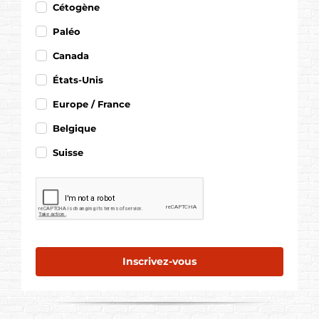
Cétogène
Paléo
Canada
États-Unis
Europe / France
Belgique
Suisse
Inscrivez-vous