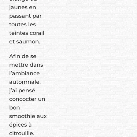
jaunes en
passant par
toutes les
teintes corail
et saumon.
Afin de se
mettre dans
l’ambiance
automnale,
j’ai pensé
concocter un
bon
smoothie aux
épices à
citrouille.