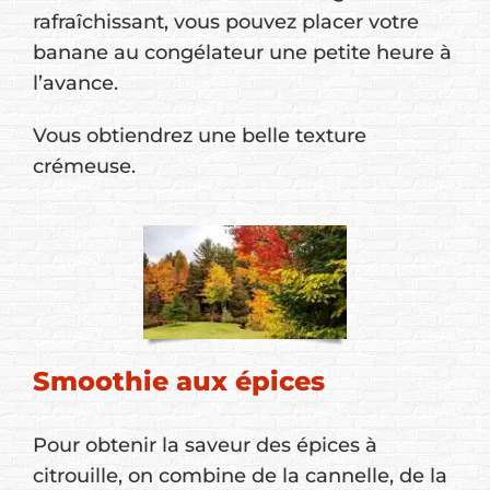
rafraîchissant, vous pouvez placer votre
banane au congélateur une petite heure à
l’avance.
Vous obtiendrez une belle texture
crémeuse.
Smoothie aux épices
Pour obtenir la saveur des épices à
citrouille, on combine de la cannelle, de la