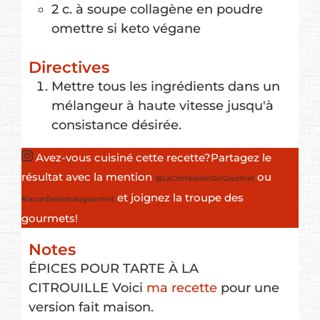
2
c. à soupe
collagène en poudre
omettre si keto végane
Directives
Mettre tous les ingrédients dans un
mélangeur à haute vitesse jusqu'à
consistance désirée.
Avez-vous cuisiné cette recette?
Partagez le
résultat avec la mention
ou
@LaConfessionDuGourmet
et joignez la troupe des
#laconfessiondugourmet
gourmets!
Notes
ÉPICES POUR TARTE À LA
CITROUILLE
Voici
ma recette
pour une
version fait maison.