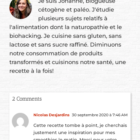
Je suis Johanne, blogueuse
cétogène et paléo. J'étudie
plusieurs sujets relatifs à
l'alimentation dont la naturopathie et le
biohacking. Je cuisine sans gluten, sans
lactose et sans sucre raffiné. Diminuons
notre consommation de produits
transformés et cuisinons notre santé, une
recette à la fois!
2 Comments
Nicolas Desjardins
30 septembre 2020 à 7:46 AM
Cette recette tombe à point, je cherchais
justement une inspiration pour mes
smoothies le matin. Merci pour votre