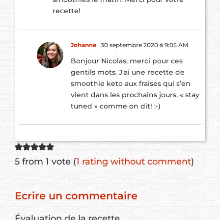
recette!
Johanne
30 septembre 2020 à 9:05 AM
Bonjour Nicolas, merci pour ces
gentils mots. J’ai une recette de
smoothie keto aux fraises qui s’en
vient dans les prochains jours, « stay
tuned » comme on dit! :-)
5 from 1 vote (
1 rating without comment
)
Ecrire un commentaire
Évaluation de la recette