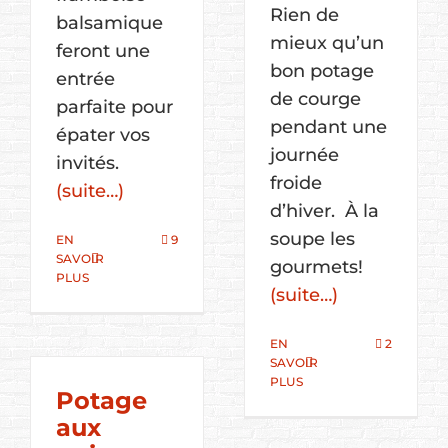
Rien de
balsamique
mieux qu’un
feront une
bon potage
entrée
de courge
parfaite pour
pendant une
épater vos
journée
invités.
froide
(suite…)
d’hiver. À la
soupe les
EN
9
SAVOIR
gourmets!
PLUS
(suite…)
EN
2
SAVOIR
PLUS
Potage
aux