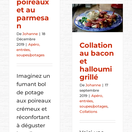
poireaux
et au
parmesa
n
De
Johanne
|
18
Décembre
Collation
2019
|
Apéro,
entrées,
au bacon
soupes/potages
et
halloumi
Imaginez un
grillé
fumant bol
De
Johanne
|
17
septembre
de potage
2019
|
Apéro,
aux poireaux
entrées,
soupes/potages
,
crémeux et
Collations
réconfortant
à déguster