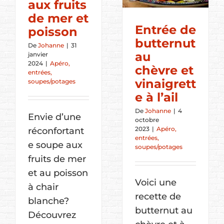
aux fruits
de mer et
Entrée de
poisson
butternut
De
Johanne
|
31
au
janvier
2024
|
Apéro,
chèvre et
entrées,
vinaigrett
soupes/potages
e à l’ail
De
Johanne
|
4
Envie d’une
octobre
2023
|
Apéro,
réconfortant
entrées,
e soupe aux
soupes/potages
fruits de mer
et au poisson
Voici une
à chair
recette de
blanche?
butternut au
Découvrez