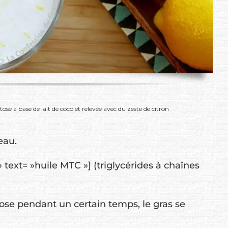
ose à base de lait de coco et relevée avec du zeste de citron
eau.
ext= »huile MTC »] (triglycérides à chaînes
pose pendant un certain temps, le gras se