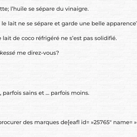
e; l’huile se sépare du vinaigre.
e le lait ne se sépare et garde une belle apparence
ait de coco réfrigéré ne s’est pas solidifié.
kessé
me direz-vous?
 parfois sains et … parfois moins.
 procurer des marques de[eafl id= »25765″ name= »lai