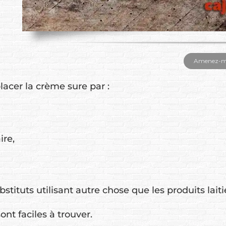
Amenez-moi
lacer la crème sure par :
ire,
stituts utilisant autre chose que les produits laiti
nt faciles à trouver.