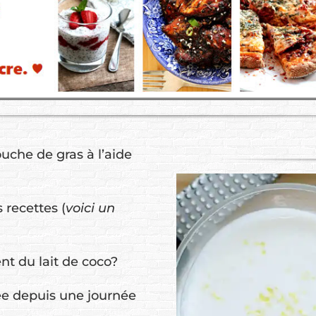
ouche de gras à l’aide
 recettes (
voici un
nt du lait de coco?
érée depuis une journée