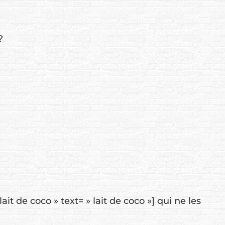
?
t de coco » text= » lait de coco »] qui ne les