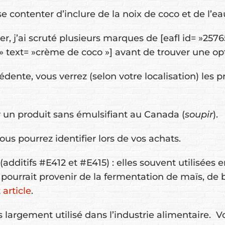
se contenter d’inclure de la noix de coco et de l’e
er, j’ai scruté plusieurs marques de [eafl id= »2576
 text= »crème de coco »] avant de trouver une opt
édente, vous verrez (selon votre localisation) les p
r un produit sans émulsifiant au Canada (
soupir
).
ous pourrez identifier lors de vos achats.
(additifs #E412 et #E415) : elles souvent utilisées 
urrait provenir de la fermentation de maïs, de blé
 article
.
ès largement utilisé dans l’industrie alimentaire.