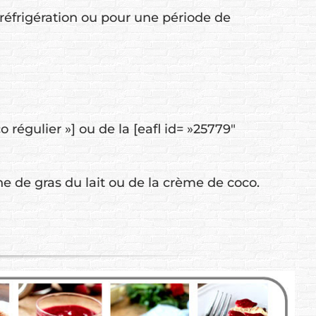
réfrigération ou pour une période de
 régulier »] ou de la [eafl id= »25779″
he de gras du lait ou de la crème de coco.