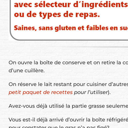
On ouvre la boîte de conserve et on retire la c
d’une cuillère.
On réserve le lait restant pour cuisiner d’autres
petit paquet de recettes
pour l’utiliser
).
Avez-vous déjà utilisé la partie grasse seuleme
Vous est-il déjà arrivé d’ouvrir la boîte réfrig
pour constater que le gras n’a pas figé?