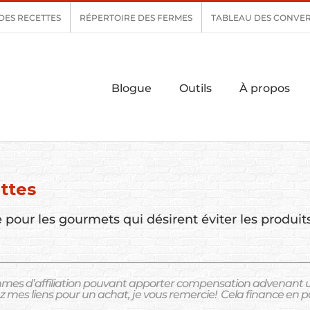
DES RECETTES
RÉPERTOIRE DES FERMES
TABLEAU DES CONVER
Blogue
Outils
À propos
ttes
pour les gourmets qui désirent éviter les produits 
mes d’affiliation pouvant apporter
compensation advenant un a
sez mes liens pour un achat, je vous remercie!
Cela finance en pa