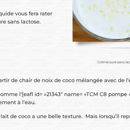
quide vous fera rater
re sans lactose.
Crème sure sans lact
 partir de chair de noix de coco mélangée avec de l’
comme l'[eafl id= »21343″ name= »TCM C8 pompe » t
ement à l’eau.
lait de coco a une belle texture. Mais lorsqu’il re