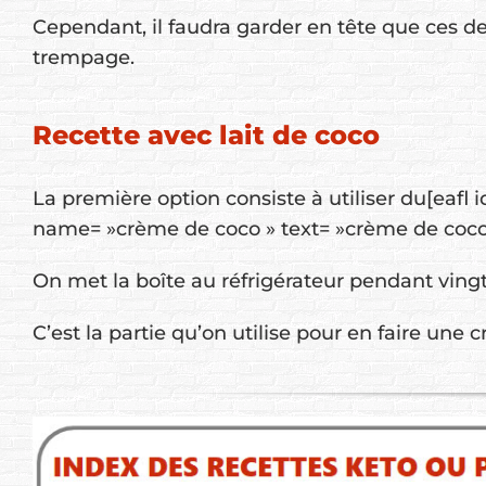
Cependant, il faudra garder en tête que ces 
trempage.
Recette avec lait de coco
La première option consiste à utiliser du[eafl i
name= »crème de coco » text= »crème de coco 
On met la boîte au réfrigérateur pendant vingt
C’est la partie qu’on utilise pour en faire une