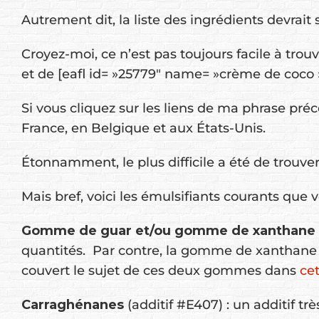
Autrement dit, la liste des ingrédients devrait 
Croyez-moi, ce n’est pas toujours facile à trouv
et de [eafl id= »25779″ name= »crème de coco »
Si vous cliquez sur les liens de ma phrase préc
France, en Belgique et aux États-Unis.
Étonnamment, le plus difficile a été de trouve
Mais bref, voici les émulsifiants courants que v
Gomme de guar et/ou gomme de xanthane
quantités. Par contre, la gomme de xanthane po
couvert le sujet de ces deux gommes dans
cet
Carraghénanes
(additif #E407) : un additif tr